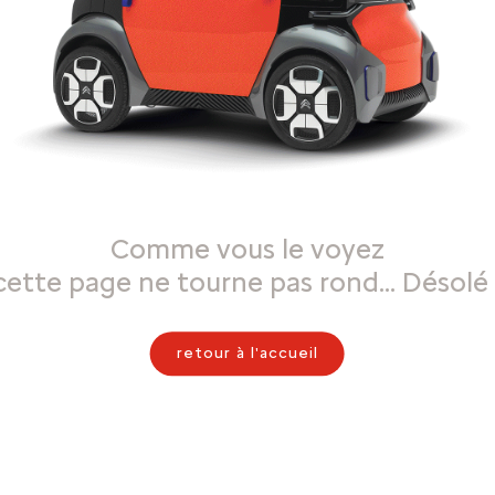
Comme vous le voyez
cette page ne tourne pas rond… Désolé 
retour à l'accueil