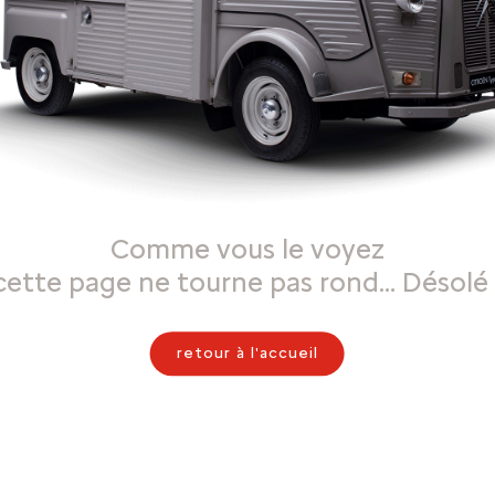
Comme vous le voyez
cette page ne tourne pas rond… Désolé 
retour à l'accueil