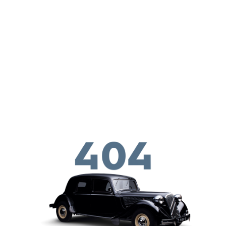
Aller au contenu principal