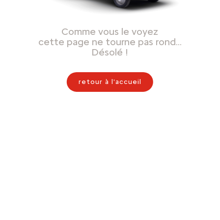
Comme vous le voyez
cette page ne tourne pas rond…
Désolé !
retour à l'accueil