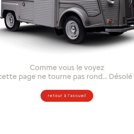
Comme vous le voyez
cette page ne tourne pas rond… Désolé 
retour à l'accueil