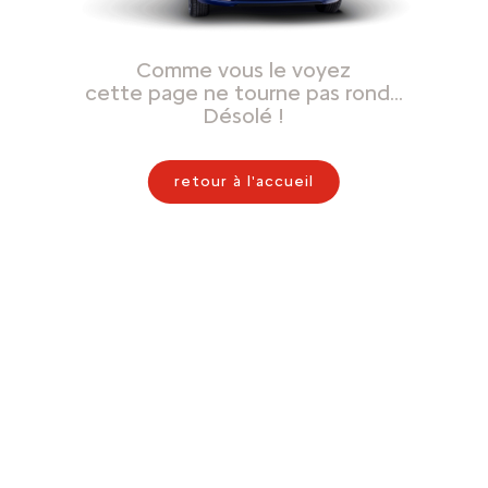
Comme vous le voyez
cette page ne tourne pas rond…
Désolé !
retour à l'accueil