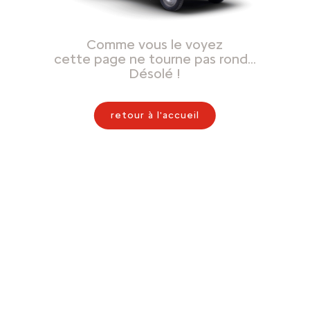
Comme vous le voyez
cette page ne tourne pas rond…
Désolé !
retour à l'accueil