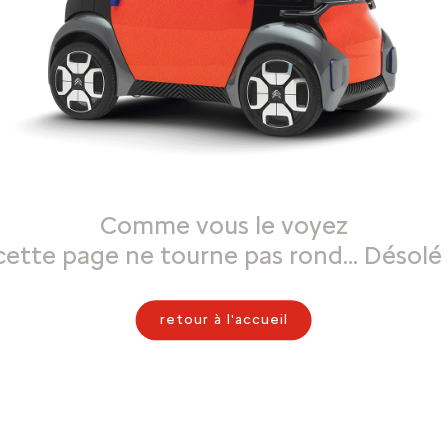
Comme vous le voyez
cette page ne tourne pas rond… Désolé 
retour à l'accueil