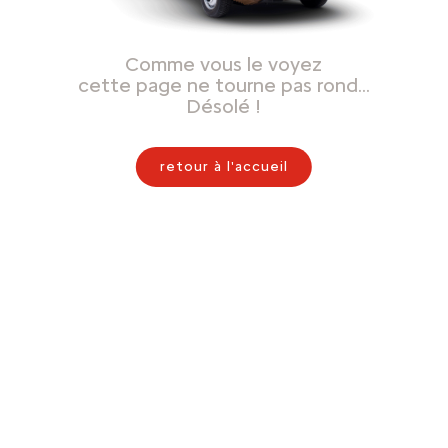
Comme vous le voyez
cette page ne tourne pas rond…
Désolé !
retour à l'accueil