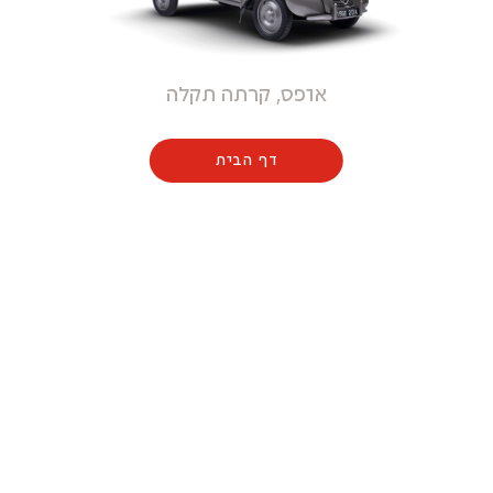
אופס, קרתה תקלה
דף הבית