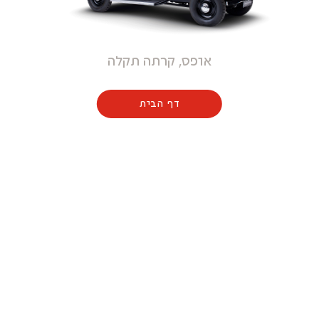
אופס, קרתה תקלה
דף הבית