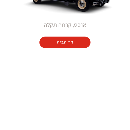
אופס, קרתה תקלה
דף הבית