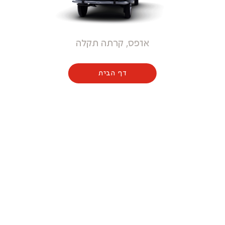
אופס, קרתה תקלה
דף הבית