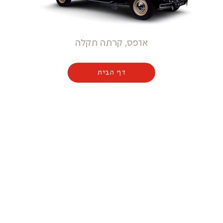
אופס, קרתה תקלה
דף הבית