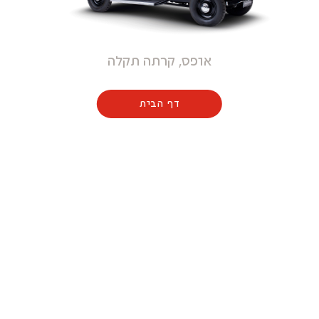
אופס, קרתה תקלה
דף הבית