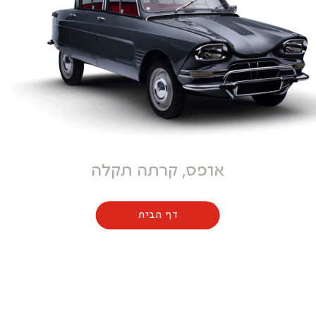
אופס, קרתה תקלה
דף הבית