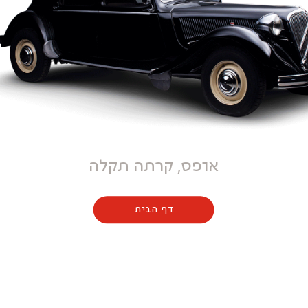
אופס, קרתה תקלה
דף הבית