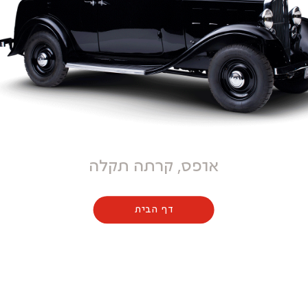
אופס, קרתה תקלה
דף הבית