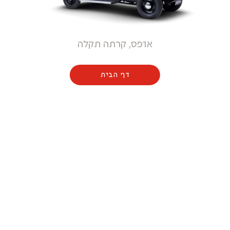
אופס, קרתה תקלה
דף הבית