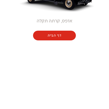
אופס, קרתה תקלה
דף הבית