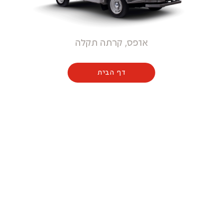
אופס, קרתה תקלה
דף הבית