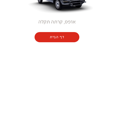
אופס, קרתה תקלה
דף הבית