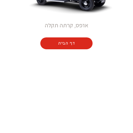
אופס, קרתה תקלה
דף הבית