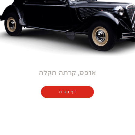
אופס, קרתה תקלה
דף הבית