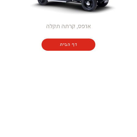
אופס, קרתה תקלה
דף הבית