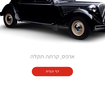
אופס, קרתה תקלה
דף הבית