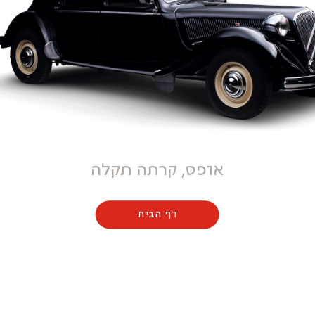
אופס, קרתה תקלה
דף הבית