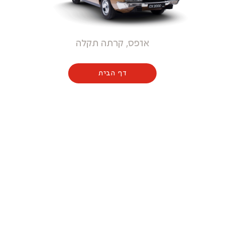
אופס, קרתה תקלה
דף הבית