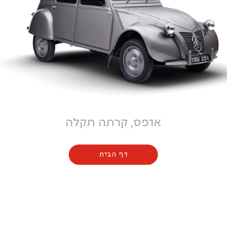
אופס, קרתה תקלה
דף הבית