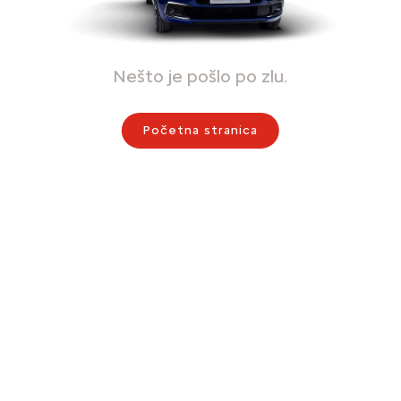
Nešto je pošlo po zlu.
Početna stranica