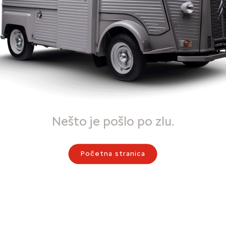
Nešto je pošlo po zlu.
Početna stranica