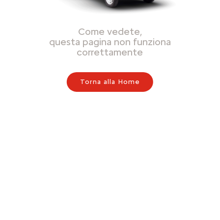
Come vedete,
questa pagina non funziona
correttamente
Torna alla Home