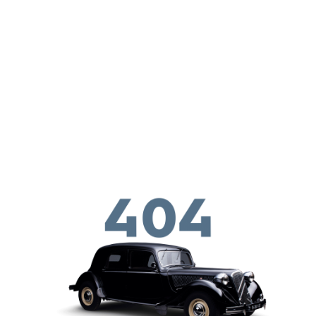
メインコンテンツに移動