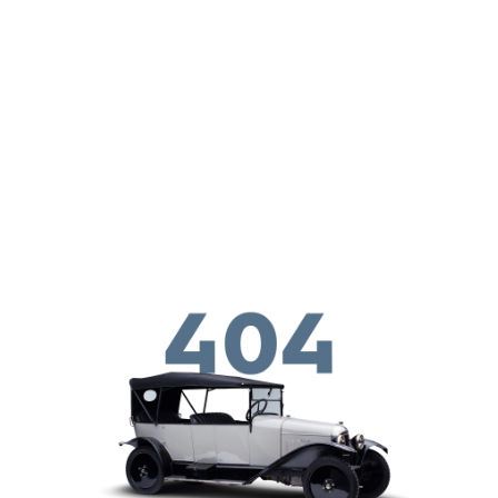
メインコンテンツに移動