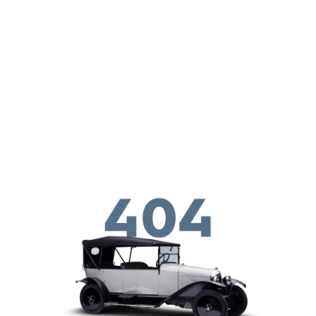
メインコンテンツに移動