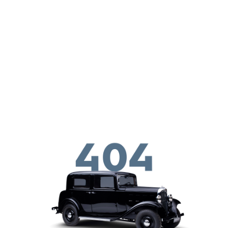
メインコンテンツに移動