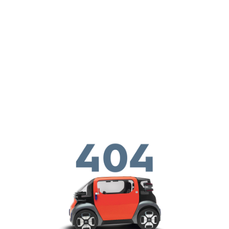
メインコンテンツに移動