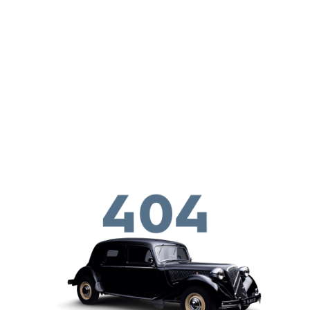
メインコンテンツに移動