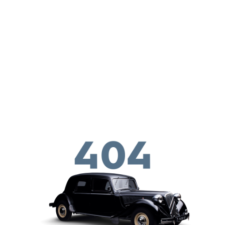
メインコンテンツに移動