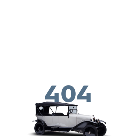
メインコンテンツに移動