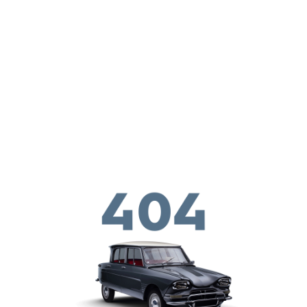
メインコンテンツに移動