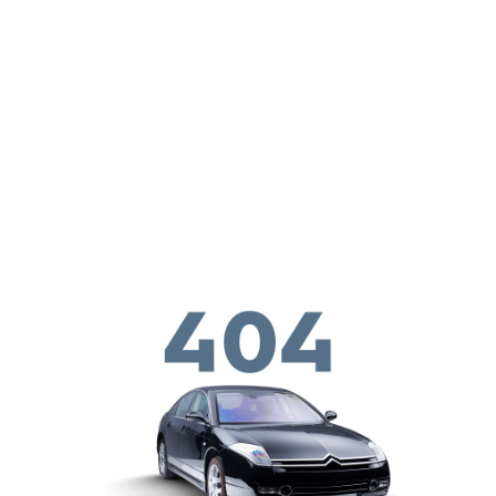
メインコンテンツに移動