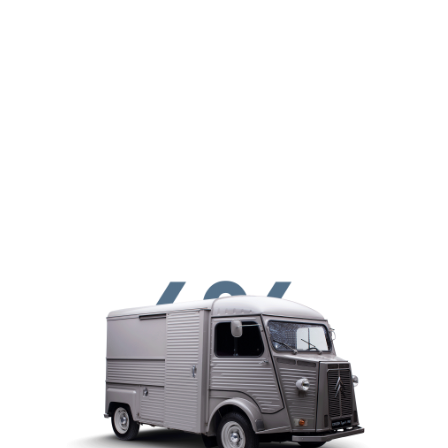
メインコンテンツに移動