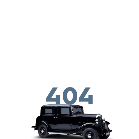
メインコンテンツに移動