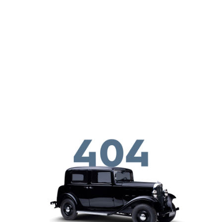
メインコンテンツに移動