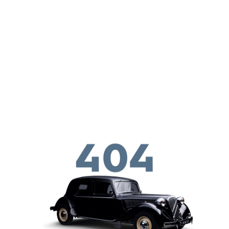
メインコンテンツに移動