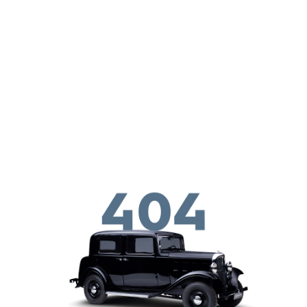
メインコンテンツに移動