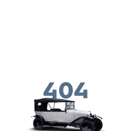
メインコンテンツに移動