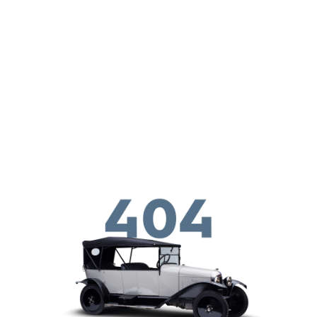
メインコンテンツに移動