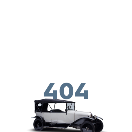
メインコンテンツに移動